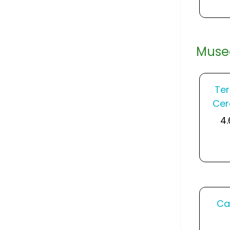
Muse
Ter
Cer
4.
Cas