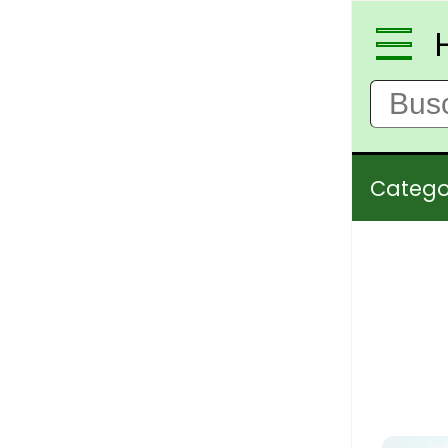
Catego