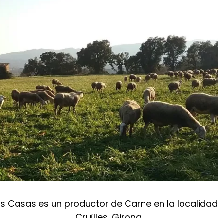
s Casas es un productor de Carne en la localidad
Cruïlles, Girona.