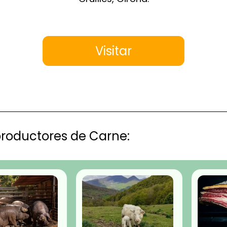
Visitar
productores de Carne: