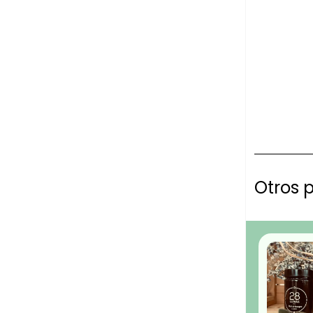
Otros p