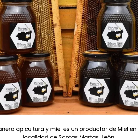
anera apicultura y miel es un productor de Miel en 
localidad de Santas Martas, León.