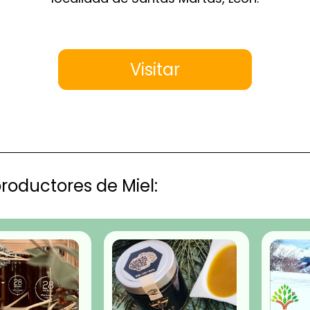
Visitar
roductores de Miel: