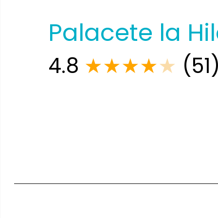
Palacete la H
4.8
★
★
★
★
★
(51