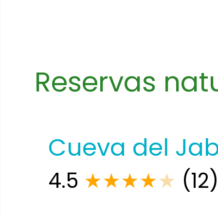
Reservas natu
Cueva del Ja
4.5
★
★
★
★
★
(12